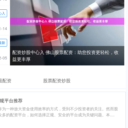
心入
1-14
最新
配资炒股中心入 佛山股票配资：助您投资更轻松，收
2-05
益更丰厚
股配资
股票配资炒股
规平台推荐
作为一种放大资金使用效率的方式，受到不少投资者的关注。然而股
多的配资平台，如何选择正规、安全的平台成为关键问题。本....