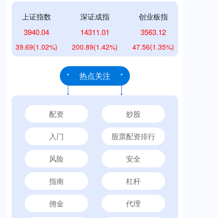
上证指数
深证成指
创业板指
3940.04
14311.01
3563.12
39.69
(1.02%)
200.89
(1.42%)
47.56
(1.35%)
热点关注
配资
炒股
入门
股票配资排行
风险
安全
指南
杠杆
佣金
代理