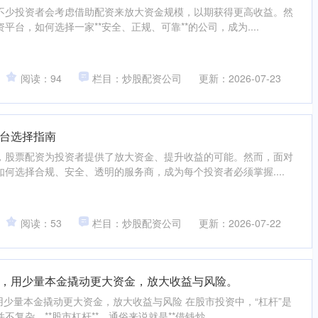
不少投资者会考虑借助配资来放大资金规模，以期获得更高收益。然
台，如何选择一家**安全、正规、可靠**的公司，成为....
阅读：94
栏目：炒股配资公司
更新：2026-07-23
台选择指南
，股票配资为投资者提供了放大资金、提升收益的可能。然而，面对
何选择合规、安全、透明的服务商，成为每个投资者必须掌握....
阅读：53
栏目：炒股配资公司
更新：2026-07-22
，用少量本金撬动更大资金，放大收益与风险。
用少量本金撬动更大资金，放大收益与风险 在股市投资中，“杠杆”是
复杂。**股市杠杆**，通俗来说就是**借钱炒....