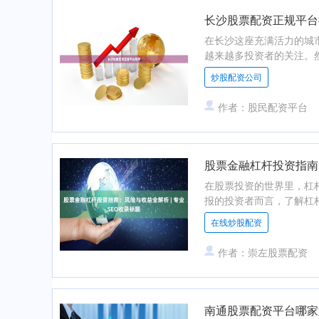
长沙股票配资正规平台
在长沙这座充满活力的城
越来越多投资者的关注。然
炒股配资公司
作者：股民配资平台
股票金融杠杆投资指南：
在股票投资的世界里，杠
报的投资者而言，了解杠杆
在线炒股配资
作者：崇左股票配资
南通股票配资平台哪家