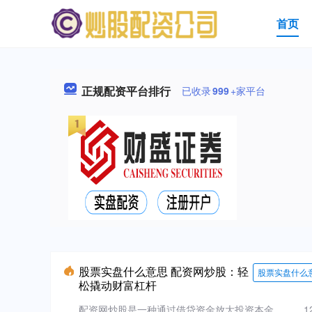
首页
正规配资平台排行
已收录
999
+家平台
股票实盘什么意思 配资网炒股：轻
股票实盘什么
松撬动财富杠杆
配资网炒股是一种通过借贷资金放大投资本金....
1