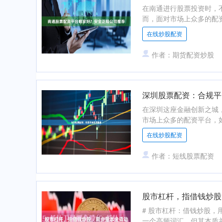
在南通进行股票投资时，
而，面对市场上众多的配资平
在线炒股配资
作者：期货配资炒股
深圳股票配资：合规平
在深圳这座金融创新之城
市场上众多的配资平台，如
在线炒股配资
作者：短线股票配资
股市杠杆，指借钱炒股
# 股市杠杆：借钱炒股，
一个高频词汇，但其本质并不