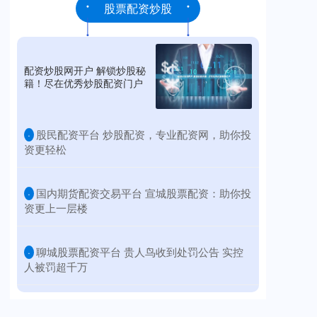
股票配资炒股
配资炒股网开户 解锁炒股秘
籍！尽在优秀炒股配资门户
​股民配资平台 炒股配资，专业配资网，助你投
·
资更轻松
​国内期货配资交易平台 宣城股票配资：助你投
·
资更上一层楼
​聊城股票配资平台 贵人鸟收到处罚公告 实控
·
人被罚超千万