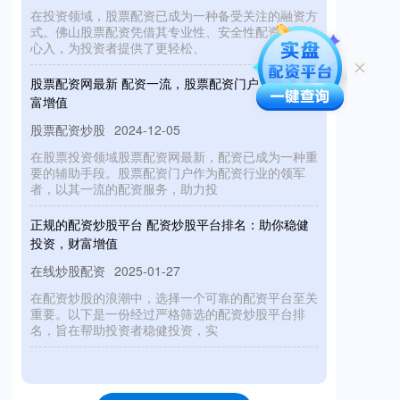
在投资领域，股票配资已成为一种备受关注的融资方
式。佛山股票配资凭借其专业性、安全性配资炒股中
心入，为投资者提供了更轻松、
股票配资网最新 配资一流，股票配资门户，助您财
富增值
股票配资炒股
2024-12-05
在股票投资领域股票配资网最新，配资已成为一种重
要的辅助手段。股票配资门户作为配资行业的领军
者，以其一流的配资服务，助力投
正规的配资炒股平台 配资炒股平台排名：助你稳健
投资，财富增值
在线炒股配资
2025-01-27
在配资炒股的浪潮中，选择一个可靠的配资平台至关
重要。以下是一份经过严格筛选的配资炒股平台排
名，旨在帮助投资者稳健投资，实