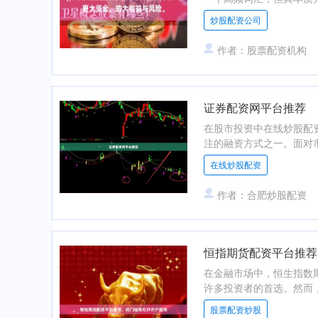
炒股配资公司
作者：股票配资机构
证券配资网平台推荐
在股市投资中在线炒股配
注的融资方式之一。面对市
在线炒股配资
作者：合肥炒股配资
恒指期货配资平台推荐
在金融市场中，恒生指数
许多投资者的首选。然而，
股票配资炒股