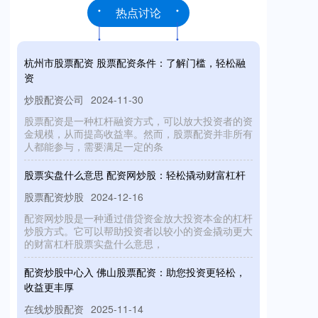
热点讨论
杭州市股票配资 股票配资条件：了解门槛，轻松融
资
炒股配资公司
2024-11-30
股票配资是一种杠杆融资方式，可以放大投资者的资
金规模，从而提高收益率。然而，股票配资并非所有
人都能参与，需要满足一定的条
股票实盘什么意思 配资网炒股：轻松撬动财富杠杆
股票配资炒股
2024-12-16
配资网炒股是一种通过借贷资金放大投资本金的杠杆
炒股方式。它可以帮助投资者以较小的资金撬动更大
的财富杠杆股票实盘什么意思，
配资炒股中心入 佛山股票配资：助您投资更轻松，
收益更丰厚
在线炒股配资
2025-11-14