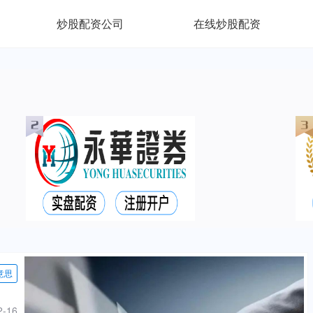
炒股配资公司
在线炒股配资
意思
2-16